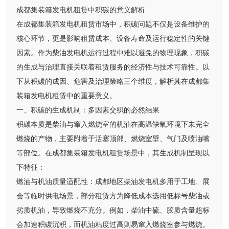
成都集装箱发电机租赁中积碳的意义解析
在成都集装箱发电机租赁市场中，积碳问题不仅是设备维护的
核心环节，更是影响租赁成本、设备寿命及运行稳定性的关键
因素。作为柴油发电机运行过程中难以避免的物理现象，积碳
的生成与治理直接关联着租赁服务的经济性与技术可靠性。以
下从积碳的成因、危害及治理策略三个维度，解析其在成都集
装箱发电机租赁中的重要意义。
一、积碳的生成机制：多因素交织的必然结果
积碳本质是柴油与窜入燃烧室的机油在高温缺氧环境下未完全
燃烧的产物，主要附着于活塞顶部、燃烧室壁、气门及喷油嘴
等部位。在成都集装箱发电机租赁场景中，其生成机制呈现以
下特征：
燃油与机油质量适配性：成都地区柴油发电机多用于工地、展
会等临时供电场景，部分租赁方为降低成本选用低标号柴油或
劣质机油，导致燃烧不充分。例如，柴油中硫、胶质含量超标
会加速积碳沉积，而机油粘度过高则易窜入燃烧室参与燃烧。