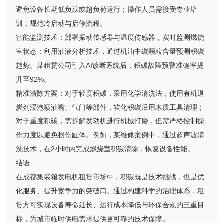
避免设备长期低负载或超负荷运行；操作人员需接受专业培
训，规范冷启动与启停流程。
智能监测技术：部署振动传感器与温度传感器，实时监测燃烧
室状态；利用油液分析技术，通过机油中碳颗粒含量预测积碳
趋势。某租赁公司引入AI诊断系统后，积碳故障预警准确率提
升至92%。
精准清除方案：对于轻度积碳，采用化学清洗法，使用有机退
炭剂浸泡喷油嘴、气门等部件，软化积碳后用木质工具清理；
对于重度积碳，需拆解发动机进行机械打磨，但需严格控制操
作力度以避免损伤缸体。例如，某维修案例中，通过超声波清
洗技术，在2小时内完成燃烧室积碳清除，恢复设备性能。
结语
在成都集装箱发电机租赁市场中，积碳既是技术挑战，也是优
化服务、提升竞争力的突破口。通过构建科学的治理体系，租
赁方可实现设备寿命延长、运行成本降低与环保合规的三重目
标，为城市临时供电需求提供更可靠的技术保障。