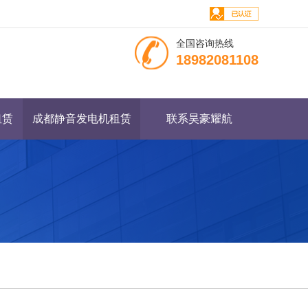
全国咨询热线
18982081108
租赁
成都静音发电机租赁
联系昊豪耀航