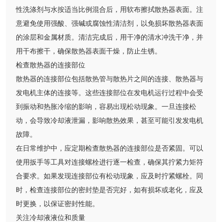
性洗涤剂与水按适当比例混合后，用软布擦拭散热器表面。注
意避免使用强酸、强碱或腐蚀性清洁剂，以免损坏散热器表面
的涂层和金属材质。清洁完成后，用干净的清水冲洗干净，并
用干布擦干，确保散热器表面干燥，防止生锈。
检查散热器的连接部位
散热器的连接部位包括散热管与散热片之间的连接、散热器与
发电机主体的连接等。这些连接部位在发电机运行过程中会受
到振动和热胀冷缩的影响，容易出现松动现象。一旦连接松
动，会导致冷却液泄漏，影响散热效果，甚至可能引发发电机
故障。
在日常维护中，应定期检查散热器的连接部位是否紧固。可以
使用扳手等工具对连接螺栓进行逐一检查，确保其拧紧力矩符
合要求。如果发现连接部位有松动现象，应及时拧紧螺栓。同
时，检查连接部位的密封垫是否完好，如有损坏或老化，应及
时更换，以保证密封性能。
关注冷却液液位和质量