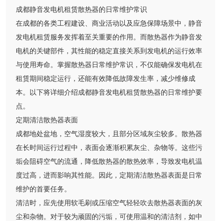
成都静音发电机租赁散热器的日常维护常识
在成都的各类工程建设、商业活动以及应急保障场景中，静音
发电机租赁服务发挥着至关重要的作用。而散热器作为静音发
电机的关键部件，其性能的稳定直接关系到发电机的运行效率
与使用寿命。掌握散热器日常维护常识，不仅能确保发电机在
租赁期间稳定运行，还能有效降低故障发生率，减少维修成
本。以下将详细介绍成都静音发电机租赁散热器的日常维护要
点。
定期清洁散热器表面
成都地处盆地，空气湿度较大，且部分区域灰尘较多。散热器
在长时间运行过程中，表面会逐渐积累灰尘、杂物等。这些污
垢会阻碍空气的流通，降低散热器的散热效率，导致发电机温
度过高，进而影响其性能。因此，定期清洁散热器表面是日常
维护的首要任务。
清洁时，应先使用软毛刷或压缩空气轻轻吹去散热器表面的灰
尘和杂物。对于较为顽固的污垢，可使用温和的清洁剂，如中