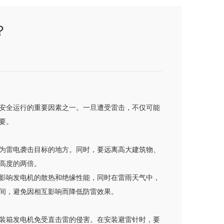
？
安全运行的重要因素之一。一旦遭受雷击，不仅可能
要。
为雷电袭击目标的地方。同时，要远离高大建筑物、
高度的两倍。
影响发电机的散热和绝缘性能，同时在雷雨天气中，
间，避免因相互影响而降低防雷效果。
装箱发电机免受直击雷的侵害。在安装避雷针时，要