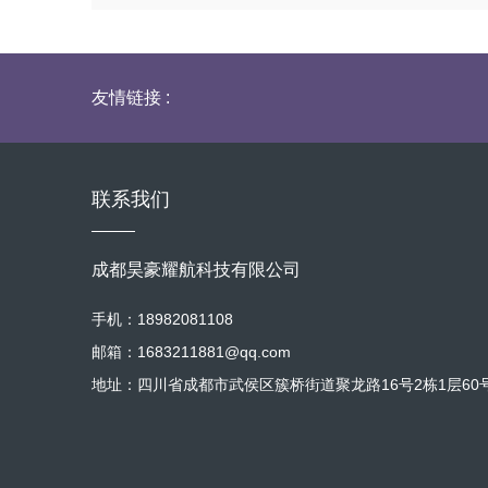
友情链接 :
联系我们
成都昊豪耀航科技有限公司
手机：18982081108
邮箱：1683211881@qq.com
地址：四川省成都市武侯区簇桥街道聚龙路16号2栋1层60