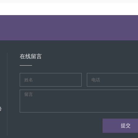
在线留言
号
提交