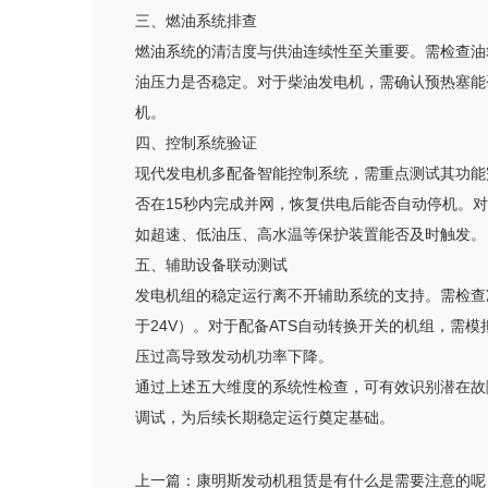
三、燃油系统排查
燃油系统的清洁度与供油连续性至关重要。需检查油
油压力是否稳定。对于柴油发电机，需确认预热塞能
机。
四、控制系统验证
现代发电机多配备智能控制系统，需重点测试其功能
否在15秒内完成并网，恢复供电后能否自动停机。
如超速、低油压、高水温等保护装置能否及时触发。
五、辅助设备联动测试
发电机组的稳定运行离不开辅助系统的支持。需检查
于24V）。对于配备ATS自动转换开关的机组，需
压过高导致发动机功率下降。
通过上述五大维度的系统性检查，可有效识别潜在故
调试，为后续长期稳定运行奠定基础。
上一篇：
康明斯发动机租赁是有什么是需要注意的呢