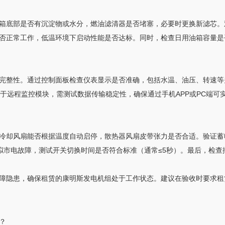
箱底部是否有沉淀物或水分，燃油滤清器是否堵塞，必要时更换新滤芯。
否正常工作，低温环境下启动性能是否达标。同时，检查日用油箱容量是
完整性。通过控制面板检查仪表显示是否准确，包括水温、油压、转速等
对于远程监控模块，需测试数据传输稳定性，确保通过手机APP或PC端
冷却风扇能否根据温度自动启停，散热器风扇皮带张力是否合适。验证蓄
模拟市电故障，测试开关切换时间是否符合标准（通常≤5秒）。最后，检
障隐患，确保租赁的康明斯发电机组处于工作状态。建议在验收时要求租
？