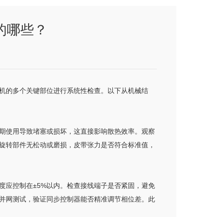
的哪些？
机的多个关键部位进行系统性检查。以下从机械结
期使用导致堵塞或损坏，这直接影响散热效率。观察
旋转部件无松动或磨损，皮带张力是否符合标准值，
衡度应控制在±5%以内。检查接线端子是否紧固，避免
并网测试，验证同步控制器能否精准调节相位差。此