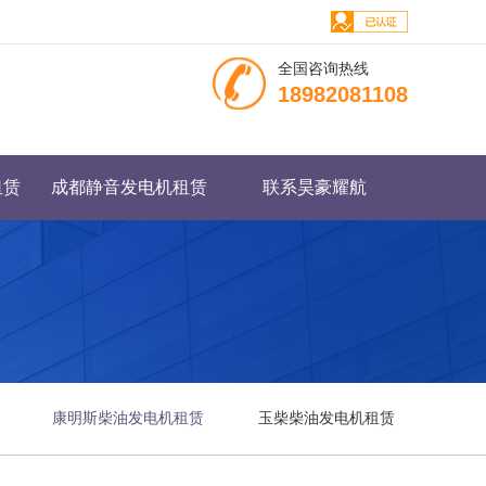
全国咨询热线
18982081108
租赁
成都静音发电机租赁
联系昊豪耀航
康明斯柴油发电机租赁
玉柴柴油发电机租赁