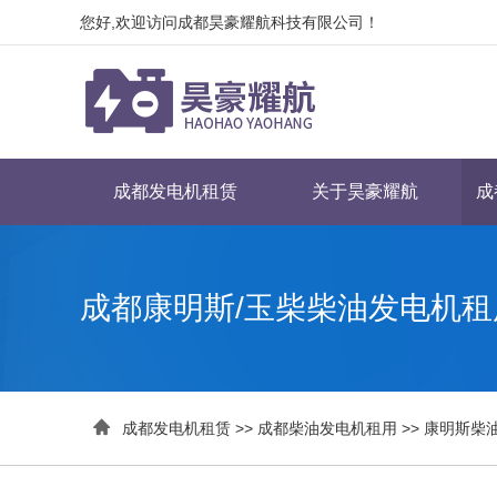
您好,欢迎访问成都昊豪耀航科技有限公司！
成都发电机租赁
关于昊豪耀航
成
成都康明斯/玉柴柴油发电机租

成都发电机租赁
>>
成都柴油发电机租用
>>
康明斯柴