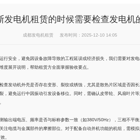
斯发电机租赁的时候需要检查发电机
成都发电机租赁 发布时间：2025-12-10 14:05
运行安全，避免因设备故障导致的工程延误或经济损失，我们需要对发电
维度展开说明，帮助租赁方全面掌握验收要点。
检查发动机外壳是否存在变形、裂纹或锈蚀，尤其是散热片区域是否因长
裂，避免运行中因振动引发设备移位。同时，需确认皮带轮、风扇叶片等
。
输出端电压、频率是否与标称参数一致（如380V/50Hz），三相不平
关注电缆与金属部件的摩擦部位。对于配备自动并机功能的机组，需模拟
有效。