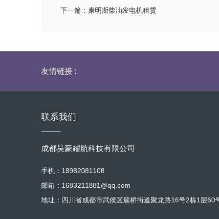
下一篇：
康明斯柴油发电机租赁
友情链接 :
联系我们
成都昊豪耀航科技有限公司
手机：18982081108
邮箱：1683211881@qq.com
地址：四川省成都市武侯区簇桥街道聚龙路16号2栋1层60