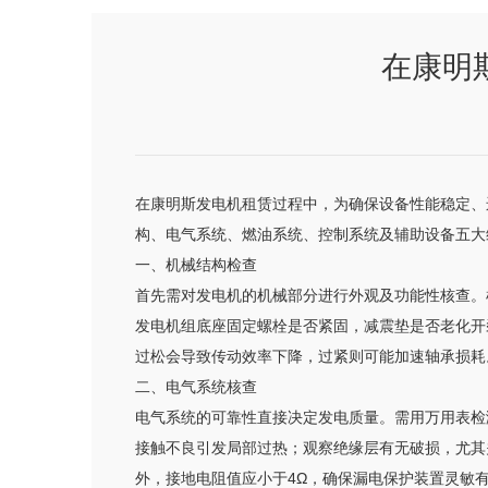
在康明
在康明斯发电机租赁过程中，为确保设备性能稳定、
构、电气系统、燃油系统、控制系统及辅助设备五大
一、机械结构检查
首先需对发电机的机械部分进行外观及功能性核查。
发电机组底座固定螺栓是否紧固，减震垫是否老化开
过松会导致传动效率下降，过紧则可能加速轴承损耗
二、电气系统核查
电气系统的可靠性直接决定发电质量。需用万用表检测
接触不良引发局部过热；观察绝缘层有无破损，尤其
外，接地电阻值应小于4Ω，确保漏电保护装置灵敏