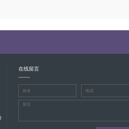
在线留言
号