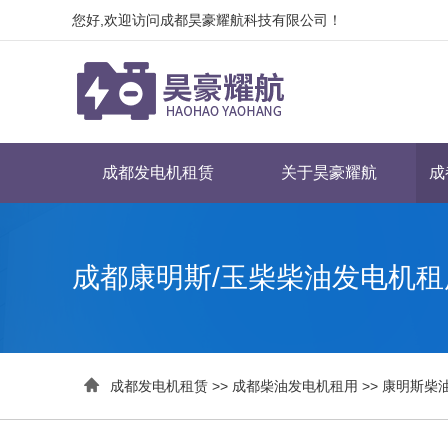
您好,欢迎访问成都昊豪耀航科技有限公司！
成都发电机租赁
关于昊豪耀航
成
成都康明斯/玉柴柴油发电机租

成都发电机租赁
>>
成都柴油发电机租用
>>
康明斯柴