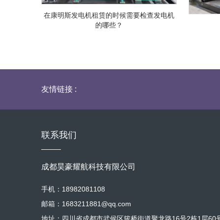
在康明斯发电机租赁的时候需要检查发电机
的哪些？
友情链接 :
联系我们
成都昊豪耀航科技有限公司
手机：18982081108
邮箱：1683211881@qq.com
地址：四川省成都市武侯区簇桥街道聚龙路16号2栋1层60