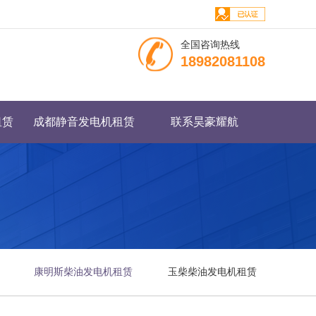
全国咨询热线
18982081108
租赁
成都静音发电机租赁
联系昊豪耀航
康明斯柴油发电机租赁
玉柴柴油发电机租赁